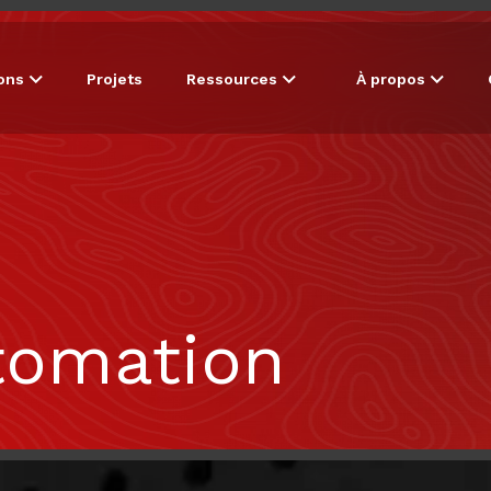
ions
Projets
Ressources
À propos
tomation