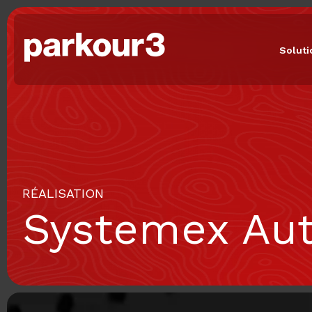
Solut
RÉALISATION
Systemex Au