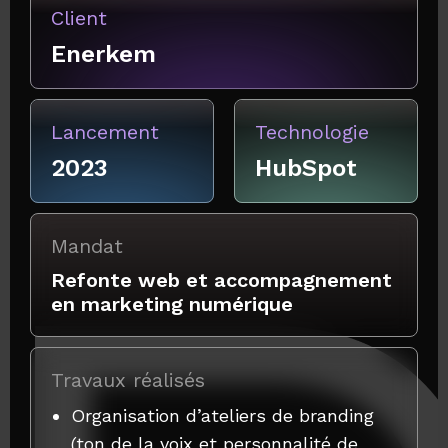
Client
Enerkem
Lancement
Technologie
2023
HubSpot
Mandat
Refonte web et accompagnement
en marketing numérique
Travaux réalisés
Organisation d’ateliers de branding
(ton de la voix et personnalité de