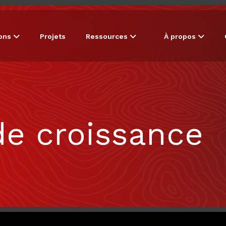
ions
Projets
Ressources
À propos
de croissance