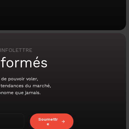
’INFOLETTRE
nformés
de pouvoir voler,
s tendances du marché,
tonome que jamais.