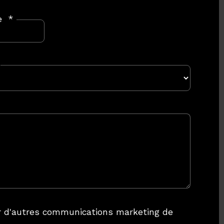
e
*
ir d'autres communications marketing de