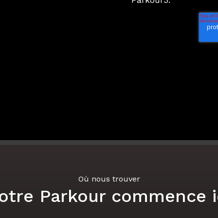
Parkour3.
Où nous trouver
otre Parkour commence i