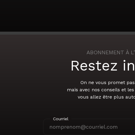
ABONNEMENT À L
Restez i
On ne vous promet pas 
mais avec nos conseils et le
vous allez être plus au
Courriel