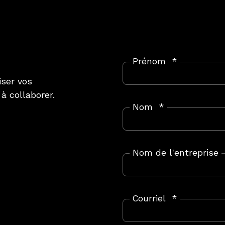
Prénom
*
iser vos
 collaborer.
Nom
*
Nom de l'entreprise
Courriel
*