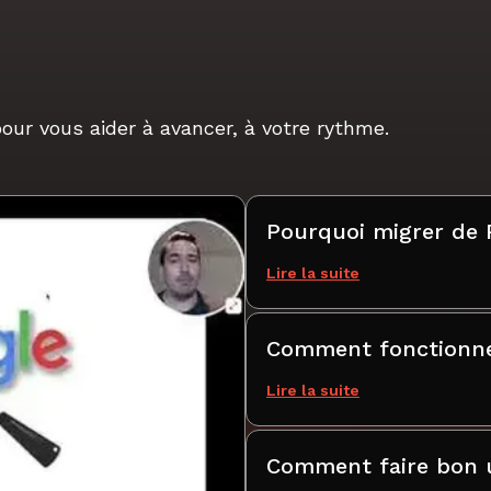
our vous aider à avancer, à votre rythme.
Pourquoi migrer de
Lire la suite
Comment fonctionne 
Lire la suite
Comment faire bon us