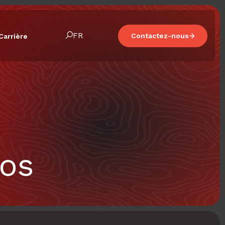
FR
Contactez-nous
Carrière
mos