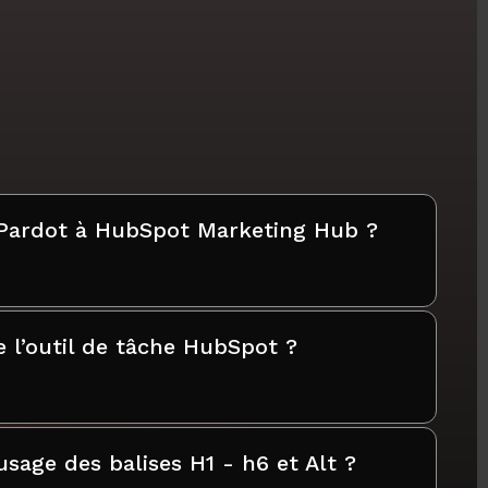
 Pardot à HubSpot Marketing Hub ?
l’outil de tâche HubSpot ?
age des balises H1 - h6 et Alt ?