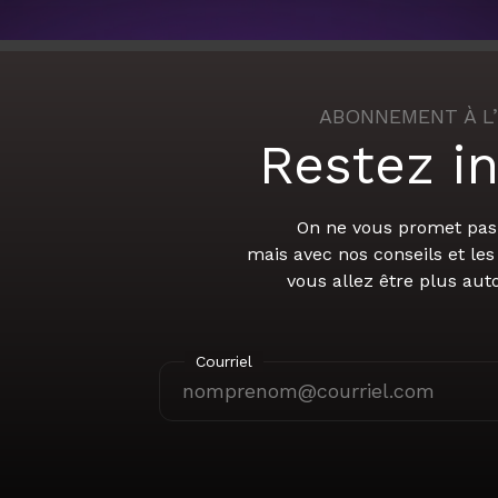
ABONNEMENT À L
Restez i
On ne vous promet pas 
mais avec nos conseils et le
vous allez être plus au
Courriel