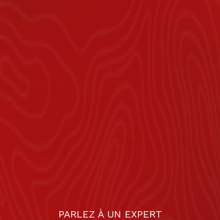
PARLEZ À UN EXPERT