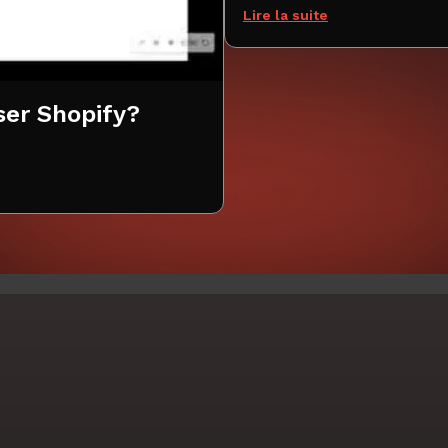
Lire la suite
iser Shopify?