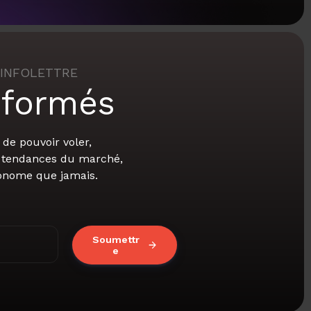
’INFOLETTRE
nformés
de pouvoir voler,
s tendances du marché,
tonome que jamais.