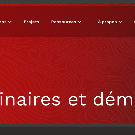
ions
Projets
Ressources
À propos
inaires et dé