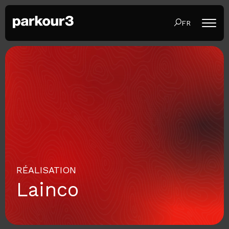
FR
RÉALISATION
Lainco