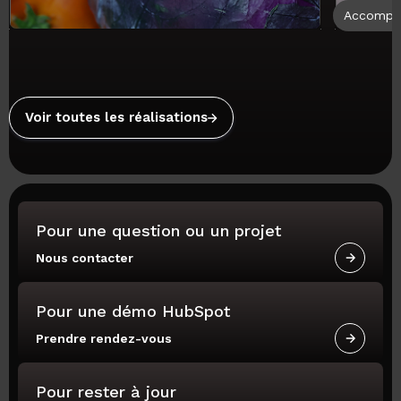
Accompa
Voir toutes les réalisations
Pour une question ou un projet
Nous contacter
Pour une démo HubSpot
Prendre rendez-vous
Pour rester à jour