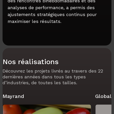
des rencontres bihebdomadaires et des
analyses de performance, a permis des
ajustements stratégiques continus pour
maximiser les résultats.
Nos réalisations
Découvrez les projets livrés au travers des 22
dernières années dans tous les types
d’industries, de toutes les tailles.
Mayrand
Global