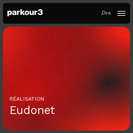
FR
RÉALISATION
Eudonet