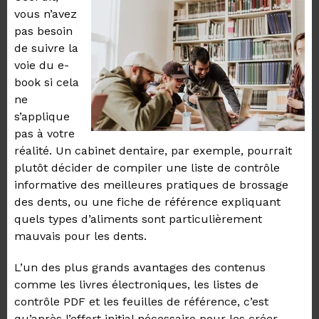
vous n’avez
pas besoin
de suivre la
voie du e-
book si cela
ne
s’applique
pas à votre
réalité. Un cabinet dentaire, par exemple, pourrait
plutôt décider de compiler une liste de contrôle
informative des meilleures pratiques de bros
sage
des dents, ou une fiche de référence expliquant
quels types d’aliments sont particulièrement
mauvais pour les dents.
L’un des plus grands avantages des contenus
comme les livres électroniques, les listes de
contrôle PDF et les feuilles de référence, c’est
qu’après l’effort initial nécessaire pour les créer,