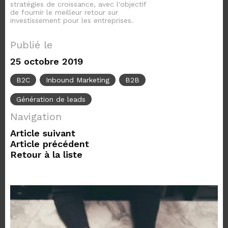
stratégies de croissance, avec l'objectif
de fournir le meilleur retour sur
investissement pour les entreprises.
Publié le
25 octobre 2019
B2C
Inbound Marketing
B2B
Génération de leads
Navigation
Article suivant
Article précédent
Retour à la liste