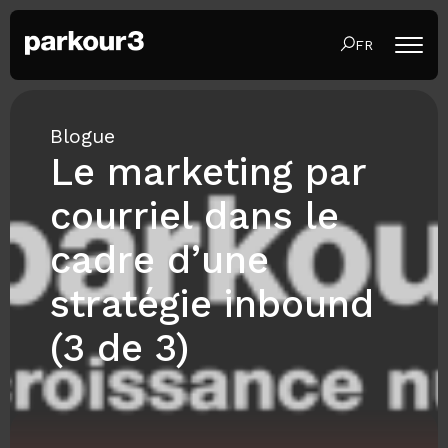
FR
Blogue
Le marketing par
courriel dans le
cadre d’une
stratégie inbound
(3 de 3)