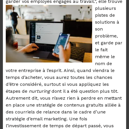
garder vos employés engagés au
travail.”, elle trouve
plusieurs
pistes de
solutions à
son
problème,
et garde par
le fait
même le
nom de
votre entreprise à l’esprit. Ainsi, quand viendra le
temps d’acheter, vous aurez toutes les chances
d’être considéré, surtout si vous appliquez les
étapes de
nurturing
dont il a été question plus tôt.
Autrement dit, vous n’avez rien à perdre en mettant
en place une stratégie de contenus gratuits alliée à
des courriels de relance dans le cadre d’une
stratégie d’email marketing. Une fois
l’investissement de temps de départ passé, vous