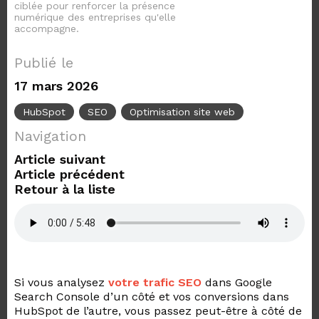
ciblée pour renforcer la présence
numérique des entreprises qu'elle
accompagne.
Publié le
17 mars 2026
HubSpot
SEO
Optimisation site web
Navigation
Article suivant
Article précédent
Retour à la liste
Si vous analysez
votre trafic SEO
dans Google
Search Console d’un côté et vos conversions dans
HubSpot de l’autre, vous passez peut-être à côté de