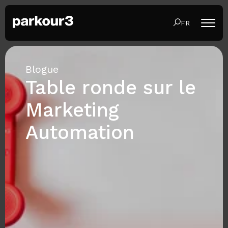
FR
Blogue
Table ronde sur le
Marketing
Automation