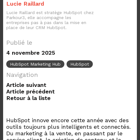
Lucie Raillard
Lucie Raillard est stratège HubSpot chez
Parkour3, elle accompagne les
entreprises pas à pas dans la mise en
place de leur CRM HubSpot.
Publié le
4 novembre 2025
HubSpot Marketing Hub
HubSpot
Navigation
Article suivant
Article précédent
Retour à la liste
HubSpot innove encore cette année avec des
outils toujours plus intelligents et connectés.
Du marketing à la vente, en passant par le
service client, la création de contenu et la