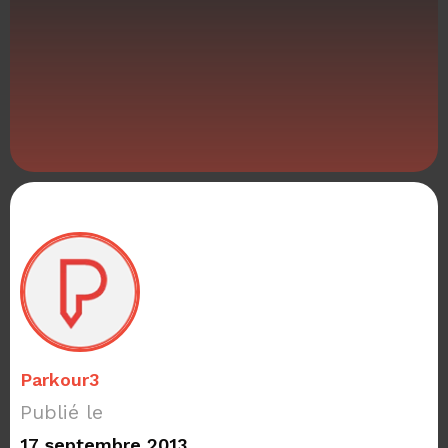
Parkour3
Publié le
17 septembre 2013