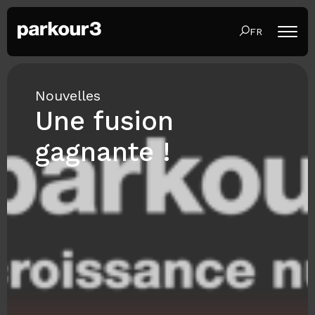
FR
Nouvelles
Une fusion
gagnante !