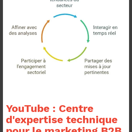
YouTube : Centre
d'expertise technique
pour le marketing B2B