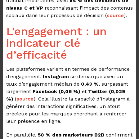
d’achat importantes, avec
84 % des décideurs de
niveau C et VP
reconnaissant l’impact des contenus
sociaux dans leur processus de décision (
source
).
L'engagement : un
indicateur clé
d’efficacité
Les plateformes varient en termes de performance
d’engagement.
Instagram
se démarque avec un
taux d’engagement médian de
0,43 %
, surpassant
largement
Facebook (0,06 %)
et
Twitter (0,029
%)
(
source
). Cela illustre la capacité d’Instagram à
générer des interactions significatives, un atout
précieux pour les marques cherchant à renforcer
leur présence en ligne.
En parallèle,
50 % des marketeurs B2B
confirment