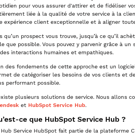
otidien pour vous assurer d'attirer et de fidéliser vo
tièrement liée à la qualité de votre service à la clie
e expérience client exceptionnelle et à aligner tout
s qu’un prospect vous trouve, jusqu’à ce qu’il achè
ile que possible. Vous pouvez y parvenir grâce à un
 des interactions humaines et empathiques.
un des fondements de cette approche est un logiciel
rmet de catégoriser les besoins de vos clients et d
us performant possible.
 existe plusieurs solutions de service. Nous allons 
endesk
et
HubSpot Service Hub
.
u’est-ce que HubSpot Service Hub ?
 Hub Service HubSpot fait partie de la plateforme 