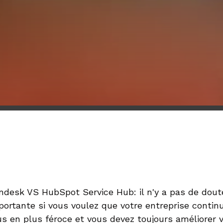
ndesk VS HubSpot Service Hub: il n'y a pas de doute
portante si vous voulez que votre entreprise contin
us en plus féroce et vous devez toujours améliorer vo