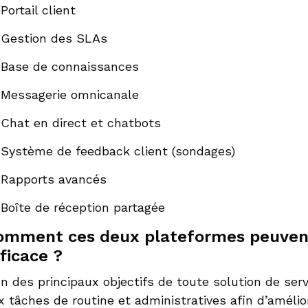
Portail client
Gestion des SLAs
Base de connaissances
Messagerie omnicanale
Chat en direct et chatbots
Système de feedback client (sondages)
Rapports avancés
Boîte de réception partagée
omment ces deux plateformes peuvent-
ficace ?
un des principaux objectifs de toute solution de ser
x tâches de routine et administratives afin d’amélior