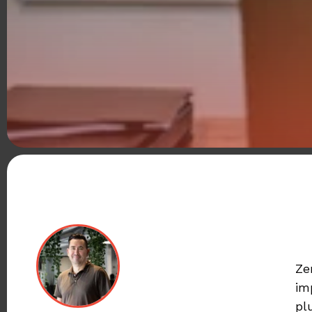
Ze
im
pl