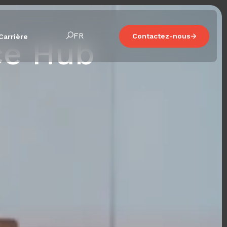
FR
Contactez-nous
Carrière
ce Hub