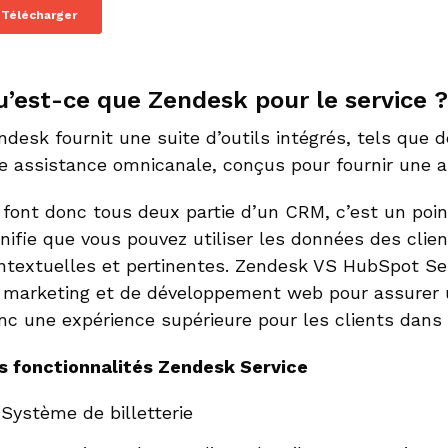
u’est-ce que Zendesk pour le service ?
ndesk fournit une suite d’outils intégrés, tels que d
e assistance omnicanale, conçus pour fournir une a
s font donc tous deux partie d’un CRM, c’est un poin
gnifie que vous pouvez utiliser les données des clie
ntextuelles et pertinentes. Zendesk VS HubSpot Ser
 marketing et de développement web pour assurer un
nc une expérience supérieure pour les clients dans 
s fonctionnalités Zendesk Service
Système de billetterie