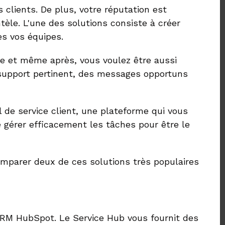
s clients. De plus, votre réputation est
ntèle. L'une des solutions consiste à créer
es vos équipes.
te et même après, vous voulez être aussi
 support pertinent, des messages opportuns
 de service client, une plateforme qui vous
e gérer efficacement les tâches pour être le
comparer deux de ces solutions très populaires
CRM HubSpot. Le Service Hub vous fournit des