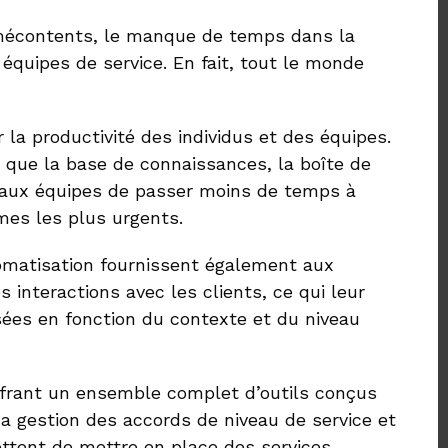
s mécontents, le manque de temps dans la
équipes de service. En fait, tout le monde
la productivité des individus et des équipes.
s que la base de connaissances, la boîte de
t aux équipes de passer moins de temps à
mes les plus urgents.
omatisation fournissent également aux
interactions avec les clients, ce qui leur
sées en fonction du contexte et du niveau
offrant un ensemble complet d’outils conçus
La gestion des accords de niveau de service et
ttent de mettre en place des services