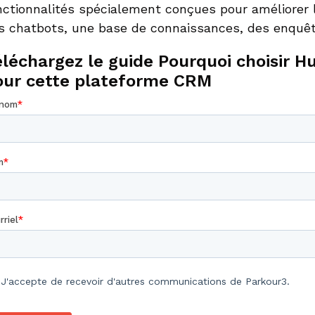
nctionnalités spécialement conçues pour améliorer l’
s chatbots, une base de connaissances, des enquêtes
léchargez le guide Pourquoi choisir Hu
our cette plateforme CRM