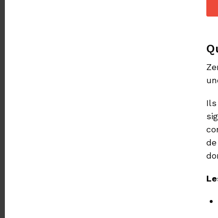
Q
Ze
un
Il
si
co
de
do
Le