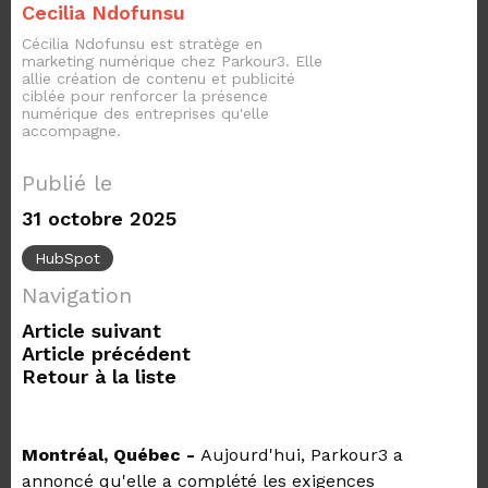
Cecilia Ndofunsu
Cécilia Ndofunsu est stratège en
marketing numérique chez Parkour3. Elle
allie création de contenu et publicité
ciblée pour renforcer la présence
numérique des entreprises qu'elle
accompagne.
Publié le
31 octobre 2025
HubSpot
Navigation
Article suivant
Article précédent
Retour à la liste
Montréal, Québec -
Aujourd'hui,
Parkour3 a
annoncé qu'elle a complété les exigences