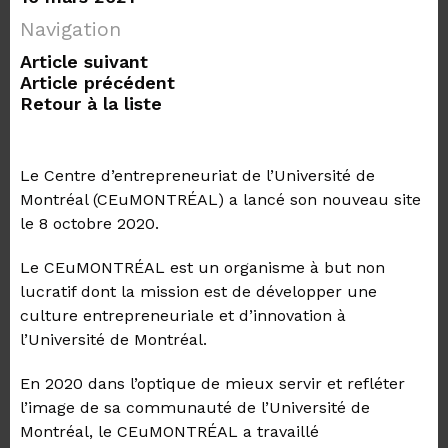
Navigation
Article suivant
Article précédent
Retour à la liste
Le Centre d’entrepreneuriat de l’Université de
Montréal (CEuMONTRÉAL) a lancé son nouveau site
le 8 octobre 2020.
Le CEuMONTRÉAL est un organisme à but non
lucratif dont la mission est de développer une
culture entrepreneuriale et d’innovation à
l’Université de Montréal.
En 2020 dans l’optique de mieux servir et refléter
l’image de sa communauté de l’Université de
Montréal, le CEuMONTRÉAL a travaillé