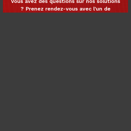
Vous avez des questions sur nos solutions
? Prenez rendez-vous avec l'un de
nos experts pour discuter de vos objectifs
et découvrir comment nous pouvons
vous accompagner dans votre croissance
numérique
Planifier une rencontre