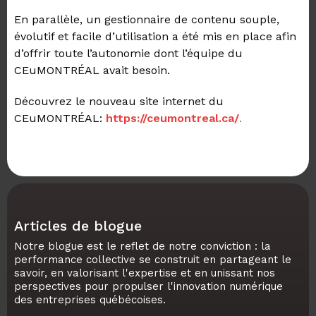
En parallèle, un gestionnaire de contenu souple,
évolutif et facile d’utilisation a été mis en place afin
d’offrir toute l’autonomie dont l’équipe du
CEuMONTRÉAL avait besoin.
Découvrez le nouveau site internet du
CEuMONTRÉAL:
https://ceumontreal.ca/
.
Articles de blogue
Notre blogue est le reflet de notre conviction : la
performance collective se construit en partageant le
savoir, en valorisant l'expertise et en unissant nos
perspectives pour propulser l'innovation numérique
des entreprises québécoises.