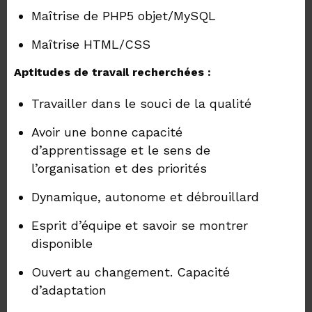
Maîtrise de PHP5 objet/MySQL
Maîtrise HTML/CSS
Aptitudes de travail recherchées :
Travailler dans le souci de la qualité
Avoir une bonne capacité
d’apprentissage et le sens de
l’organisation et des priorités
Dynamique, autonome et débrouillard
Esprit d’équipe et savoir se montrer
disponible
Ouvert au changement. Capacité
d’adaptation