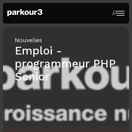
Nouvelles
Emploi -
programmeur PHP
Senior