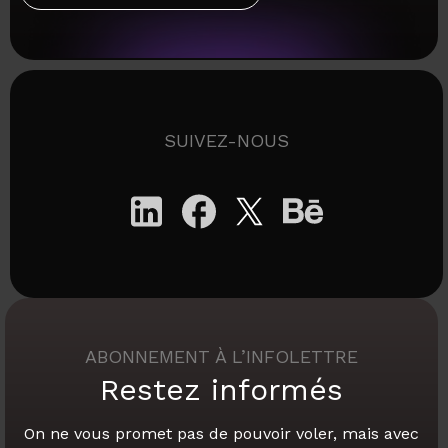
SUIVEZ-NOUS
ABONNEMENT À L’INFOLETTRE
Restez informés
On ne vous promet pas de pouvoir voler,
mais avec