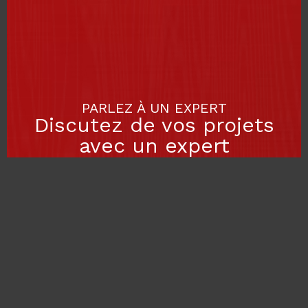
PARLEZ À UN EXPERT
Discutez de vos projets
avec un expert
Vous avez des questions sur nos solutions
? Prenez rendez-vous avec l'un de
nos experts pour discuter de vos objectifs
et découvrir comment nous pouvons
vous accompagner dans votre croissance
numérique