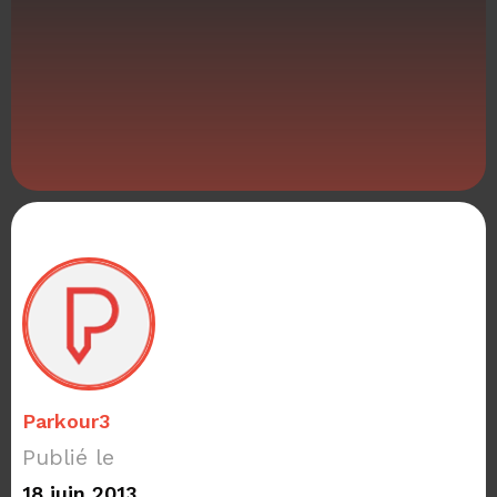
Parkour3
Publié le
18 juin 2013