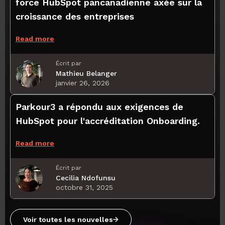
force HubSpot pancanadienne axée sur la
croissance des entreprises
Read more
Écrit par
Mathieu Belanger
janvier 26, 2026
Parkour3 a répondu aux exigences de
HubSpot pour l'accréditation Onboarding.
Read more
Écrit par
Cecilia Ndofunsu
octobre 31, 2025
Voir toutes les nouvelles