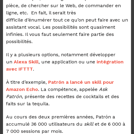
pièce, de chercher sur le Web, de commander en
ligne, etc. En fait, il serait très
difficile
d’énumérer
tout ce qu’on peut faire avec un
assistant vocal. Les possibilités sont quasiment
infinies. Il vous faut
seulement faire
partie des
possibilités.
Il y a plusieurs options
, notamment
développer
un
Alexa Skill
, une application ou une
intégration
avec IFTTT
.
À titre d’exemple,
Patrón a lancé un skill pour
Amazon Echo
. La compétence, appelée
Ask
Patrón
,
présente
des recettes de cocktails et des
faits sur la tequila.
Au cours des deux premières années, Patrón a
accumulé 36 000 utilisateurs du
skill
et
de
6 000 à
7 000 sessions par mois.