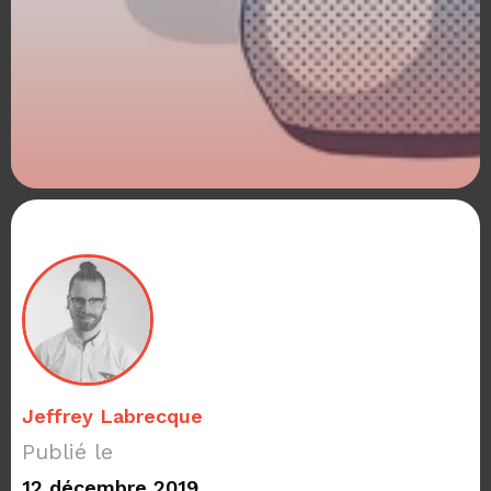
Jeffrey Labrecque
Publié le
12 décembre 2019