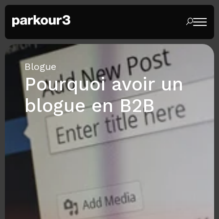
Blogue
Pourquoi avoir un
blogue en B2B